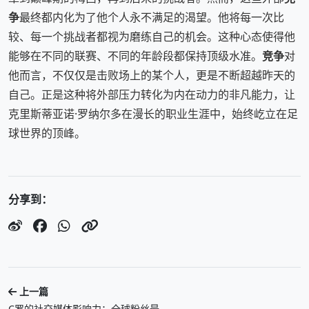
争
最终都内化为了他个人永不满足的渴望。他将每一次比
较、每一个挑战者都视为磨练自己的机会。这种心态使得他
能够在不同的联赛、不同的年龄段都保持顶级水准。
竞争
对
他而言，不仅仅是击败场上的某个人，更是不断超越昨天的
自己。正是这种将外部压力转化为内在动力的非凡能力，让
克里斯蒂亚诺·罗纳尔多在漫长的职业生涯中，始终屹立在足
球世界的顶峰。
分享到：
上一篇
C罗的社交媒体影响力：全球粉丝最…