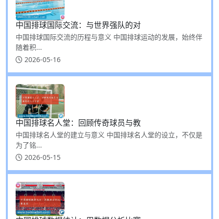
中国排球国际交流：与世界强队的对
中国排球国际交流的历程与意义 中国排球运动的发展，始终伴
随着积...
2026-05-16
中国排球名人堂：回顾传奇球员与教
中国排球名人堂的建立与意义 中国排球名人堂的设立，不仅是
为了铭...
2026-05-15