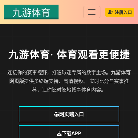
注册入口
九游体育
· 体育观看更便捷
连接你的赛事视野，打造球迷专属的数字主场。
九游体育
网页版
提供多终端支持、高清视频、 实时比分与赛事推
荐，让你随时随地畅享体育内容。
网页端入口
下载APP