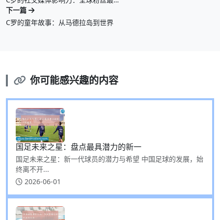
下一篇
C罗的童年故事：从马德拉岛到世界
你可能感兴趣的内容
国足未来之星：盘点最具潜力的新一
国足未来之星：新一代球员的潜力与希望 中国足球的发展，始
终离不开...
2026-06-01