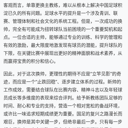
客观而言，单靠更换主教练，难以从根本上解决中国足球积
淀已久的所有问题。足球水平的提升是一个涉及青训、联
赛、管理体制和社会文化的系统工程。但是，一次成功的换
帅，完全有可能成为扭转球队当前困境的一个重要契机和起
点。一位合适的主帅，能够通过专业的训练、科学的管理和
有效的激励，最大限度地激发现有球员的潜能，提升球队的
下限，在关键比赛中展现出更好的精神面貌和战术素养，从
而赢得宝贵的积分和信心。
因此，对于这次换帅，更理性的期待不应是“立竿见影”的奇
迹，而应是一个“止跌回稳”、逐步建立体系的过程。新帅的
工作成效，需要结合球队在比赛内容、精神斗志以及年轻球
员成长等多维度的表现来综合评判。给予新教练团队足够的
时间、耐心和专业的支持，营造一个相对宽松的备战环境，
或许比一味追求短期成绩更为重要。国足的复兴之路漫长而
艰巨，换帅是其中关键一步，但绝非最后一步。只有每一步