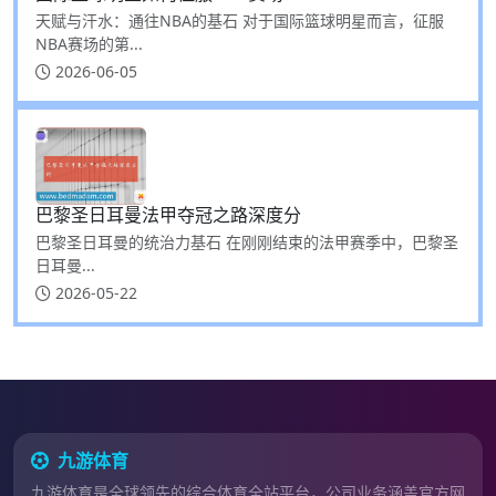
天赋与汗水：通往NBA的基石 对于国际篮球明星而言，征服
NBA赛场的第...
2026-06-05
巴黎圣日耳曼法甲夺冠之路深度分
巴黎圣日耳曼的统治力基石 在刚刚结束的法甲赛季中，巴黎圣
日耳曼...
2026-05-22
九游体育
九游体育是全球领先的综合体育全站平台，公司业务涵盖官方网