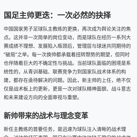
国足主帅更迭：一次必然的抉择
中国国家男子足球队主教练的更换，再次成为舆论关注的焦
点。这并非一次简单的岗位变动，而是球队在经历一系列大
赛成绩不理想、发展陷入瓶颈后，管理层与球迷共同期待的
“破局”之举。每一次换帅都承载着扭转颓势的期望，但同时
也伴随着巨大的不确定性与挑战。当前球队面临的困境是系
统性的，从青训基础、联赛竞争力到国家队战术体系的构
建，都存在亟待解决的问题。因此，新主帅的上任，绝不仅
仅是战术板上的更新，更是一次对球队精神面貌、战斗意志
和未来建设方向的全面审视与重塑。
新帅带来的战术与理念变革
新任主教练的首要任务，是迅速为球队注入清晰的战术理