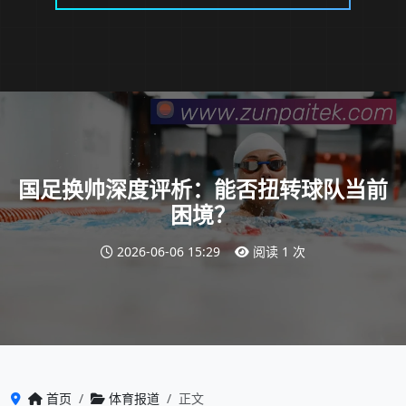
国足换帅深度评析：能否扭转球队当前
困境？
2026-06-06 15:29
阅读 1 次
首页
体育报道
正文