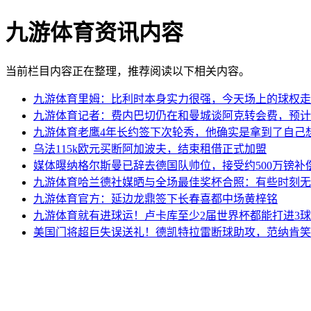
九游体育资讯内容
当前栏目内容正在整理，推荐阅读以下相关内容。
九游体育里姆：比利时本身实力很强，今天场上的球权走
九游体育记者：费内巴切仍在和曼城谈阿克转会费，预计70
九游体育老鹰4年长约签下次轮秀，他确实是拿到了自己
乌法115k欧元买断阿加波夫，结束租借正式加盟
媒体曝纳格尔斯曼已辞去德国队帅位，接受约500万镑补
九游体育哈兰德社媒晒与全场最佳奖杯合照：有些时刻无
九游体育官方：延边龙鼎签下长春喜都中场黄梓铭
九游体育就有进球运！卢卡库至少2届世界杯都能打进3
美国门将超巨失误送礼！德凯特拉雷断球助攻，范纳肯笑